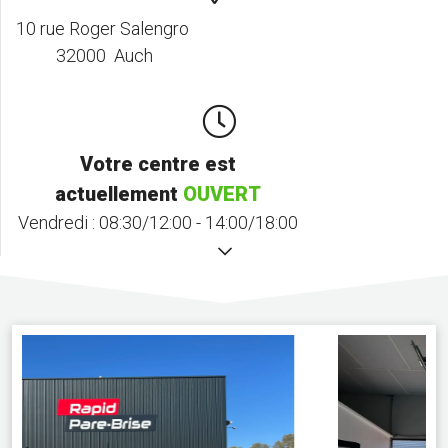
10 rue Roger Salengro
32000 Auch
Votre centre est
actuellement
OUVERT
Vendredi :
08:30/12:00 - 14:00/18:00