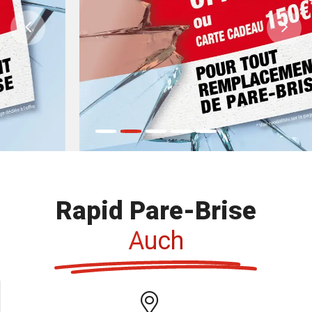
Previous
Ne
Rapid Pare-Brise
Auch