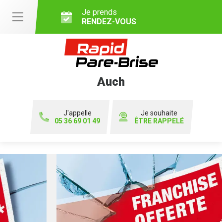
Je prends
RENDEZ-VOUS
Auch
J'appelle
Je souhaite
05 36 69 01 49
ÊTRE RAPPELÉ