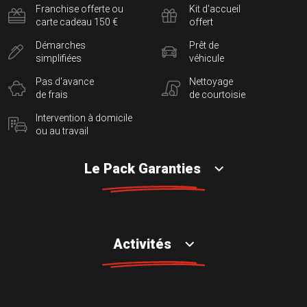
Franchise offerte ou
Kit d'accueil
carte cadeau 150 €
offert
Démarches
Prêt de
simplifiées
véhicule
Pas d'avance
Nettoyage
de frais
de courtoisie
Intervention à domicile
ou au travail
Le Pack Garanties
Activités