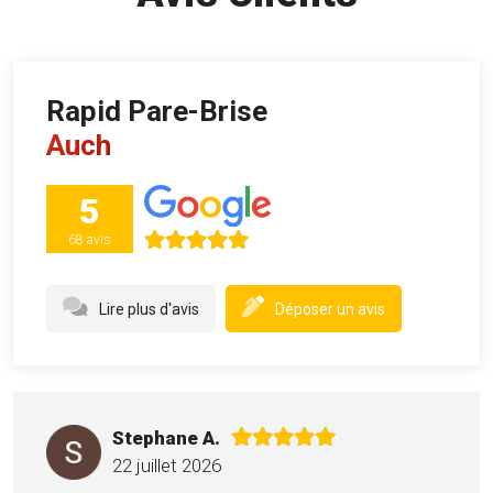
Rapid Pare-Brise
Auch
5
68 avis
Lire plus d'avis
Déposer un avis
Stephane A.
22 juillet 2026