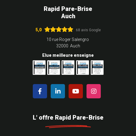
Rapid Pare-Brise
Auch
5,0
68 avis Google
10 rue Roger Salengro
32000 Auch
Elue meilleure enseigne
L' offre Rapid Pare-Brise