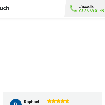
J'appelle
uch
05 36 69 01 49
Raphael