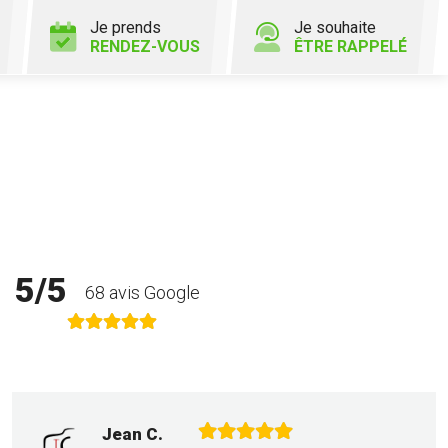
Je prends
Je souhaite
RENDEZ-VOUS
ÊTRE RAPPELÉ
5/5
68 avis Google
Jean C.