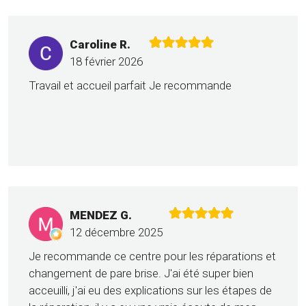
Caroline R.
18 février 2026
Travail et accueil parfait Je recommande
MENDEZ G.
12 décembre 2025
Je recommande ce centre pour les réparations et
changement de pare brise. J'ai été super bien
acceuilli, j'ai eu des explications sur les étapes de