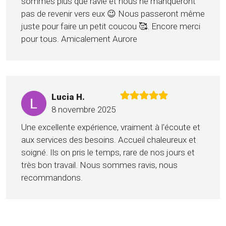
sommes plus que ravie et nous ne manqueront
pas de revenir vers eux 😉 Nous passeront même
juste pour faire un petit coucou 🥰. Encore merci
pour tous. Amicalement Aurore
Lucia H.
8 novembre 2025
Une excellente expérience, vraiment à l'écoute et
aux services des besoins. Accueil chaleureux et
soigné. Ils on pris le temps, rare de nos jours et
très bon travail. Nous sommes ravis, nous
recommandons.