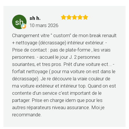
sh h.
10 mars 2026
Changement vitre " custom" de mon break renault
+ nettoyage (décrassage) intérieur extérieur. -
Prise de contact : pas de plate-forme , les vrais
personnes. - accueil le jour J. 2 personnes
souriantes, et tres pros. Prêt d’une voiture ect... -
forfait nettoyage ( pour ma voiture on est dans le
décrassage). Je re découvre la vraie couleur de
ma voiture extérieur et intérieur top. Quand on est
contente d’un service c’est important de le
partager. Prise en charge idem que pour les
autres réparateurs niveau assurance. Moi je
recommande.