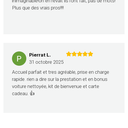
inimaginable!on en rêvait ils l'ont fait, pas de mots!
Plus que des vrais pros!!!!
Pierrat L.
31 octobre 2025
Accueil parfait et tres agréable, prise en charge
rapide. rien a dire sur la prestation et en bonus
voiture nettoyée, kit de bienvenue et carte
cadeau. 👍