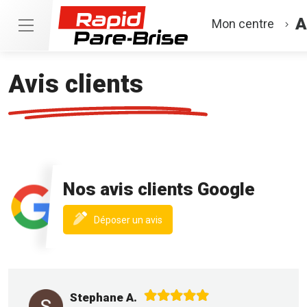
A
Mon centre
Avis clients
Nos avis clients Google
(nouvelle
Déposer un avis
fenêtre)
Stephane A.