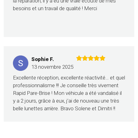
la réparation, il y a eu une vraie écoute de mes
besoins et un travail de qualité ! Merci
Sophie F.
13 novembre 2025
Excellente réception, excellente réactivité… et quel
professionnalisme !!! Je conseille très vivement
Rapid Pare-Brise ! Mon véhicule a été vandalisé il
y a 2 jours, grâce à eux, j’ai de nouveau une très
belle lunettes arrière. Bravo Solene et Dimitri !!