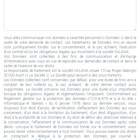
Vous allez communiquer vos données à caractère personnel (« Données ») dans le
cadre de votre demande de contact. Les traitements de Données mis en œuvre
sont juridiquement fondés sur le consentement, et le cas échéant, l’exécution
d’un contrat et/ou les obligations légales qui incombent à la société VALANA.
Vos Données sont collectées à des fins de communication et d’échange
d’informations avec vous en vue de répondre aux demandes de contact et dans le
cadre de l’exercice de vos droits.
Le responsable de traitement est la société VALANA située 10 rue Roger Salengro
32000 Auch (« La Société »). La Société peut recourir à des sous-traitants.
Les Données collectées sont conservées, par défaut, pour une durée de trois ans à
compter de leur collecte ou, le cas échéant, de votre dernier contact puis
supprimées. La Société conserve ces Données pour une durée plus importante
lorsque les obligations légales et réglementaires l’imposent. Conformément au
Règlement général sur la protection des données n°2016/679 et à la loi dite «
Informatique et libertés » du 6 janvier 1978 dans sa dernière version, vous
disposez d’un droit d’accès, de rectification, d’effacement des Données qui vous
concernent, d’un droit à la limitation du traitement, d’un droit d’opposition, d’un
droit à la portabilité de vos Données et du droit de définir des directives relatives à
la conservation, l'effacement et la communication de vos Données après votre
décès. Lorsque le traitement de Données est fondé sur le consentement, vous
pouvez retirer votre consentement à tout moment. Vous pouvez exercer ces droits
en contactant le délégué à la protection des Données par courriel à