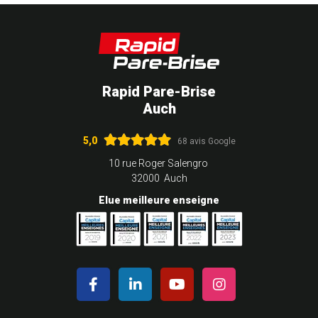
Rapid Pare-Brise
Auch
5,0
68 avis Google
10 rue Roger Salengro
32000 Auch
Elue meilleure enseigne