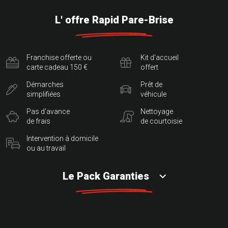
L' offre Rapid Pare-Brise
Franchise offerte ou
Kit d'accueil
carte cadeau 150 €
offert
Démarches
Prêt de
simplifiées
véhicule
Pas d'avance
Nettoyage
de frais
de courtoisie
Intervention à domicile
ou au travail
Le Pack Garanties