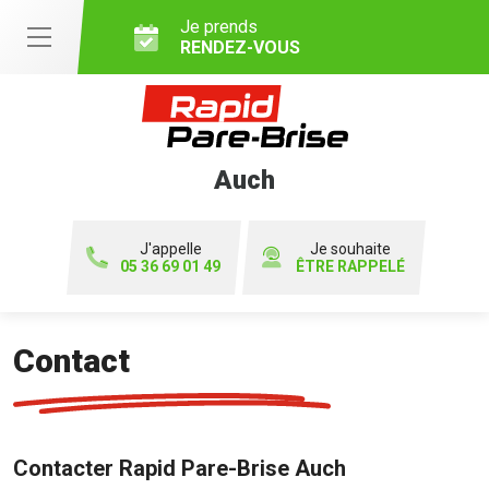
Je prends
RENDEZ-VOUS
Auch
J'appelle
Je souhaite
05 36 69 01 49
ÊTRE RAPPELÉ
Contact
Contacter Rapid Pare-Brise Auch