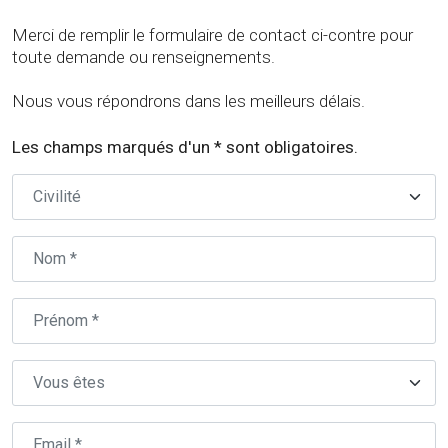
Merci de remplir le formulaire de contact ci-contre pour
toute demande ou renseignements.
Nous vous répondrons dans les meilleurs délais.
Les champs marqués d'un * sont obligatoires.
Civilité
Centre auto concerné (ville ou CP)
Nom
Prénom
Type
Email