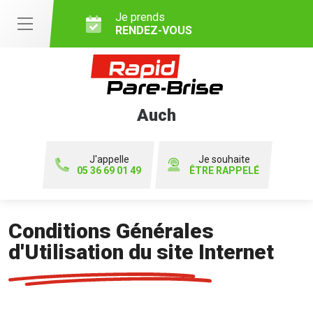
Je prends
RENDEZ-VOUS
Auch
J'appelle
Je souhaite
05 36 69 01 49
ÊTRE RAPPELÉ
Conditions Générales
d'Utilisation du site Internet