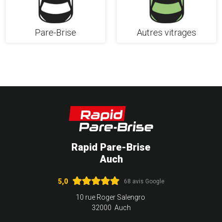
Pare-Brise
Autres vitrages
Rapid Pare-Brise
Auch
5,0
68 avis Google
10 rue Roger Salengro
32000 Auch