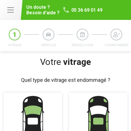
Un doute ?
05 36 69 01 49
Besoin d'aide ?
VITRAGE
VÉHICULE
RENDEZ-VOUS
COORDONNÉES
Votre
vitrage
Quel type de vitrage est endommagé ?